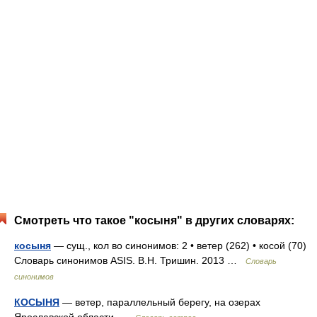
Смотреть что такое "косыня" в других словарях:
косыня
— сущ., кол во синонимов: 2 • ветер (262) • косой (70)
Словарь синонимов ASIS. В.Н. Тришин. 2013 …
Словарь
синонимов
КОСЫНЯ
— ветер, параллельный берегу, на озерах