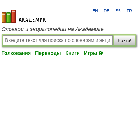
EN
DE
ES
FR
academic.ru
Словари и энциклопедии на Академике
Найти!
Толкования
Переводы
Книги
Игры ⚽